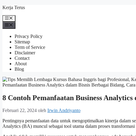
Langsung
Kerja Terus
ke
isi
Menu
Menu
Privacy Policy
Sitemap
Term of Service
Disclaimer
Contact
About
Blog
8 Contoh Pemanfaatan Business Analytics 
Februari 22, 2024
oleh
Irwin Andriyanto
Pentingnya pemanfaatan data untuk mengoptimalkan kinerja dalam seb
Analytics (BA) muncul sebagai tool utama dalam proses transformasi