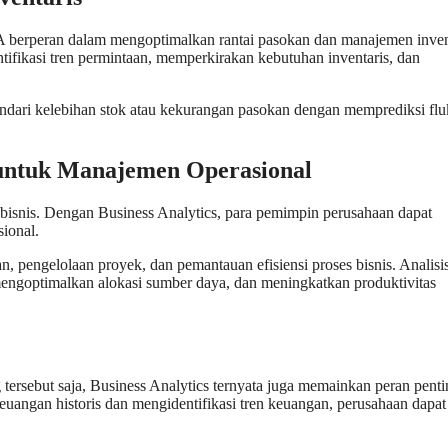
 BA berperan dalam mengoptimalkan rantai pasokan dan manajemen inven
entifikasi tren permintaan, memperkirakan kebutuhan inventaris, dan
dari kelebihan stok atau kekurangan pasokan dengan memprediksi flu
 untuk Manajemen Operasional
bisnis. Dengan Business Analytics, para pemimpin perusahaan dapat
ional.
, pengelolaan proyek, dan pemantauan efisiensi proses bisnis. Analisis
mengoptimalkan alokasi sumber daya, dan meningkatkan produktivitas
 tersebut saja, Business Analytics ternyata juga memainkan peran pent
angan historis dan mengidentifikasi tren keuangan, perusahaan dapat