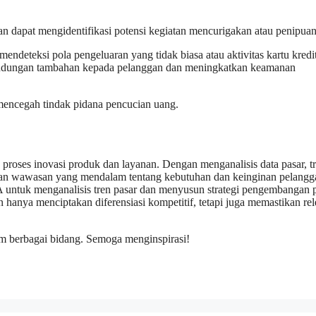
n dapat mengidentifikasi potensi kegiatan mencurigakan atau penipuan
ndeteksi pola pengeluaran yang tidak biasa atau aktivitas kartu kredi
indungan tambahan kepada pelanggan dan meningkatkan keamanan
encegah tindak pidana pencucian uang.
roses inovasi produk dan layanan. Dengan menganalisis data pasar, t
an wawasan yang mendalam tentang kebutuhan dan keinginan pelangg
 untuk menganalisis tren pasar dan menyusun strategi pengembangan 
 hanya menciptakan diferensiasi kompetitif, tetapi juga memastikan rel
m berbagai bidang. Semoga menginspirasi!