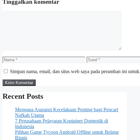
Tinggalkan komentar
Komentar
Nama
Surel
Simpan nama, email, dan situs web saya pada peramban ini untuk
Recent Posts
Mengapa Asuransi Kecelakaan Penting bagi Pencari
Nafkah Utama
7 Perusahaan Pelayaran Kontainer Domestik di
Indonesia
Pilihan Game Tycoon Android Offline untuk Belajar
Bisnis