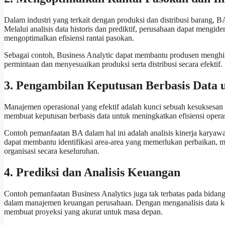
Dalam industri yang terkait dengan produksi dan distribusi barang,
Melalui analisis data historis dan prediktif, perusahaan dapat mengid
mengoptimalkan efisiensi rantai pasokan.
Sebagai contoh, Business Analytic dapat membantu produsen menghin
permintaan dan menyesuaikan produksi serta distribusi secara efektif.
3. Pengambilan Keputusan Berbasis Data
Manajemen operasional yang efektif adalah kunci sebuah kesuksesan 
membuat keputusan berbasis data untuk meningkatkan efisiensi operas
Contoh pemanfaatan BA dalam hal ini adalah analisis kinerja karyawan
dapat membantu identifikasi area-area yang memerlukan perbaikan, 
organisasi secara keseluruhan.
4. Prediksi dan Analisis Keuangan
Contoh pemanfaatan Business Analytics juga tak terbatas pada bidang
dalam manajemen keuangan perusahaan. Dengan menganalisis data keu
membuat proyeksi yang akurat untuk masa depan.