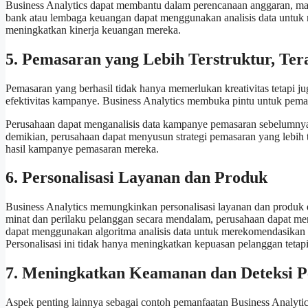
Business Analytics dapat membantu dalam perencanaan anggaran, ma
bank atau lembaga keuangan dapat menggunakan analisis data untuk me
meningkatkan kinerja keuangan mereka.
5. Pemasaran yang Lebih Terstruktur, Ter
Pemasaran yang berhasil tidak hanya memerlukan kreativitas tetap
efektivitas kampanye. Business Analytics membuka pintu untuk pemasa
Perusahaan dapat menganalisis data kampanye pemasaran sebelumn
demikian, perusahaan dapat menyusun strategi pemasaran yang lebih 
hasil kampanye pemasaran mereka.
6. Personalisasi Layanan dan Produk
Business Analytics memungkinkan personalisasi layanan dan produk
minat dan perilaku pelanggan secara mendalam, perusahaan dapat me
dapat menggunakan algoritma analisis data untuk merekomendasikan
Personalisasi ini tidak hanya meningkatkan kepuasan pelanggan tetap
7. Meningkatkan Keamanan dan Deteksi P
Aspek penting lainnya sebagai contoh pemanfaatan Business Analyt