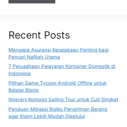
Recent Posts
Mengapa Asuransi Kecelakaan Penting bagi
Pencari Nafkah Utama
7 Perusahaan Pelayaran Kontainer Domestik di
Indonesia
Pilihan Game Tycoon Android Offline untuk
Belajar Bisnis
Itinerary Komodo Sailing Tour untuk Cuti Singkat
Panduan Mitigasi Risiko Pengiriman Barang
agar Klaim Lebih Mudah Disetujui