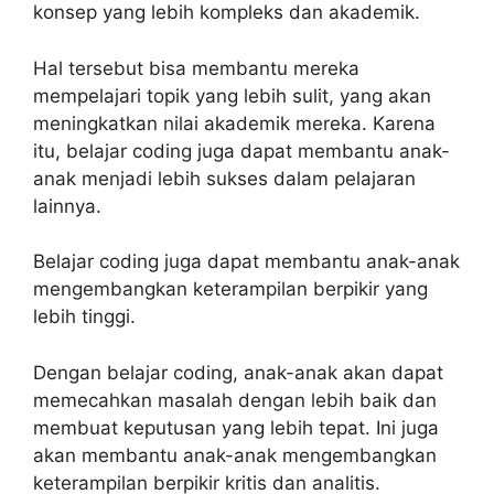
konsep yang lebih kompleks dan akademik.
Hal tersebut bisa membantu mereka
mempelajari topik yang lebih sulit, yang akan
meningkatkan nilai akademik mereka. Karena
itu, belajar coding juga dapat membantu anak-
anak menjadi lebih sukses dalam pelajaran
lainnya.
Belajar coding juga dapat membantu anak-anak
mengembangkan keterampilan berpikir yang
lebih tinggi.
Dengan belajar coding, anak-anak akan dapat
memecahkan masalah dengan lebih baik dan
membuat keputusan yang lebih tepat. Ini juga
akan membantu anak-anak mengembangkan
keterampilan berpikir kritis dan analitis.