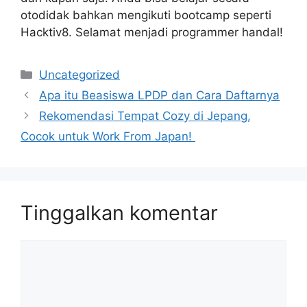
otodidak bahkan mengikuti bootcamp seperti
Hacktiv8. Selamat menjadi programmer handal!
Kategori
Uncategorized
Apa itu Beasiswa LPDP dan Cara Daftarnya
Rekomendasi Tempat Cozy di Jepang,
Cocok untuk Work From Japan!
Tinggalkan komentar
Komentar