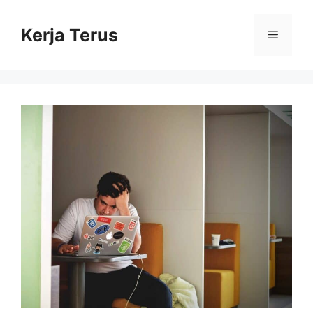
Langsung
ke
Kerja Terus
Menu
isi