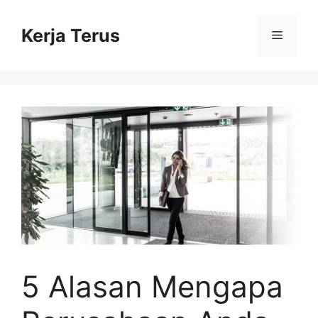
Langsung
ke
Kerja Terus
Menu
isi
5 Alasan Mengapa