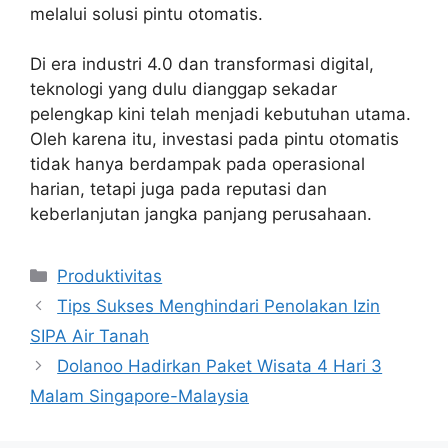
melalui solusi pintu otomatis.
Di era industri 4.0 dan transformasi digital,
teknologi yang dulu dianggap sekadar
pelengkap kini telah menjadi kebutuhan utama.
Oleh karena itu, investasi pada pintu otomatis
tidak hanya berdampak pada operasional
harian, tetapi juga pada reputasi dan
keberlanjutan jangka panjang perusahaan.
Kategori
Produktivitas
Tips Sukses Menghindari Penolakan Izin
SIPA Air Tanah
Dolanoo Hadirkan Paket Wisata 4 Hari 3
Malam Singapore-Malaysia