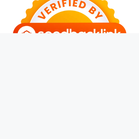
© 2026 Kerja Terus
• Dibangun dengan
GeneratePress