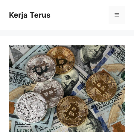
Langsung
ke
Kerja Terus
Menu
isi