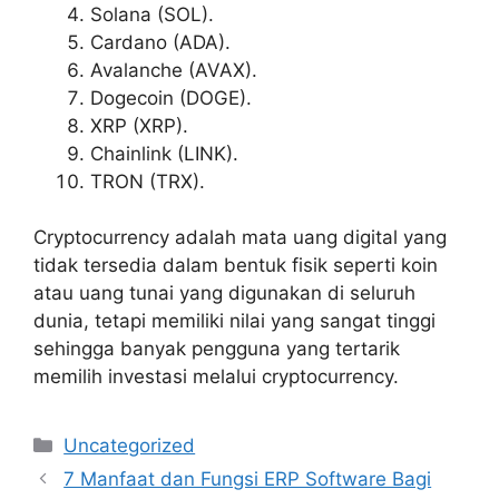
Solana (SOL).
Cardano (ADA).
Avalanche (AVAX).
Dogecoin (DOGE).
XRP (XRP).
Chainlink (LINK).
TRON (TRX).
Cryptocurrency adalah mata uang digital yang
tidak tersedia dalam bentuk fisik seperti koin
atau uang tunai yang digunakan di seluruh
dunia, tetapi memiliki nilai yang sangat tinggi
sehingga banyak pengguna yang tertarik
memilih investasi melalui cryptocurrency.
Kategori
Uncategorized
7 Manfaat dan Fungsi ERP Software Bagi