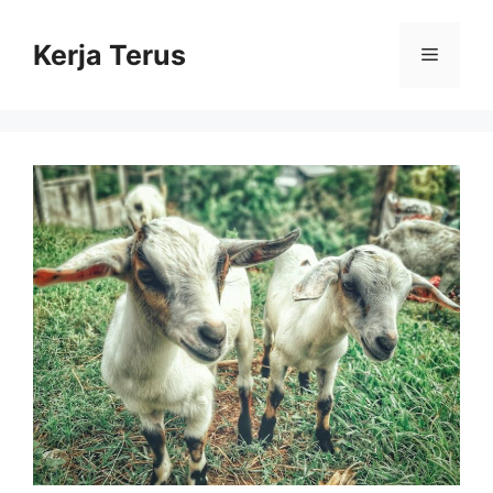
Langsung
ke
Kerja Terus
Menu
isi