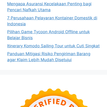
Mengapa Asuransi Kecelakaan Penting bagi
Pencari Nafkah Utama
7 Perusahaan Pelayaran Kontainer Domestik di
Indonesia
Pilihan Game Tycoon Android Offline untuk
Belajar Bisnis
Itinerary Komodo Sailing Tour untuk Cuti Singkat
Panduan Mitigasi Risiko Pengiriman Barang
agar Klaim Lebih Mudah Disetujui