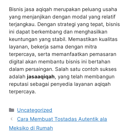
Bisnis jasa aqiqah merupakan peluang usaha
yang menjanjikan dengan modal yang relatif
terjangkau. Dengan strategi yang tepat, bisnis
ini dapat berkembang dan menghasilkan
keuntungan yang stabil. Memastikan kualitas
layanan, bekerja sama dengan mitra
terpercaya, serta memanfaatkan pemasaran
digital akan membantu bisnis ini bertahan
dalam persaingan. Salah satu contoh sukses
adalah
jasaaqiqah
, yang telah membangun
reputasi sebagai penyedia layanan aqiqah
terpercaya.
Kategori
Uncategorized
Cara Membuat Tostadas Autentik ala
Meksiko di Rumah