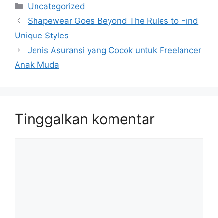
Kategori
Uncategorized
Shapewear Goes Beyond The Rules to Find
Unique Styles
Jenis Asuransi yang Cocok untuk Freelancer
Anak Muda
Tinggalkan komentar
Komentar