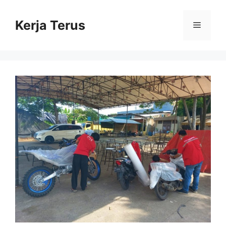
Langsung
ke
Kerja Terus
Menu
isi