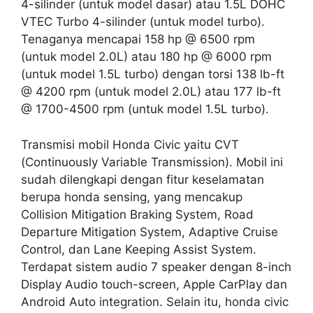
4-silinder (untuk model dasar) atau 1.5L DOHC
VTEC Turbo 4-silinder (untuk model turbo).
Tenaganya mencapai 158 hp @ 6500 rpm
(untuk model 2.0L) atau 180 hp @ 6000 rpm
(untuk model 1.5L turbo) dengan torsi 138 lb-ft
@ 4200 rpm (untuk model 2.0L) atau 177 lb-ft
@ 1700-4500 rpm (untuk model 1.5L turbo).
Transmisi mobil Honda Civic yaitu CVT
(Continuously Variable Transmission). Mobil ini
sudah dilengkapi dengan fitur keselamatan
berupa honda sensing, yang mencakup
Collision Mitigation Braking System, Road
Departure Mitigation System, Adaptive Cruise
Control, dan Lane Keeping Assist System.
Terdapat sistem audio 7 speaker dengan 8-inch
Display Audio touch-screen, Apple CarPlay dan
Android Auto integration. Selain itu, honda civic