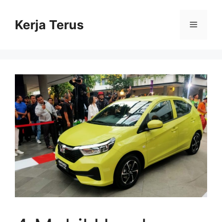
Langsung
ke
Kerja Terus
Menu
isi