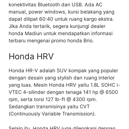
konektivitas Bluetooth dan USB. Ada AC
manual, power windows, kursi belakang yang
dapat dilipat 60:40 untuk ruang kargo ekstra.
Jika Anda tertarik, segera kunjungi dealer
honda Madiun untuk mendapatkan informasi
terbaru mengenai promo honda Brio.
Honda HRV
Honda HR-V adalah SUV kompak yang populer
dengan desain yang stylish dan ruang interior
yang luas. Mesin Honda HRV yaitu 1.8L SOHC i-
VTEC 4-silinder dengan tenaga 141 hp @ 6500
rpm, serta torsi 127 lb-ft @ 4300 rpm.
Sedangkan transmisinya yaitu CVT
(Continuously Variable Transmission).
Selain itu, Honda HRV juga dilengkapi dengan