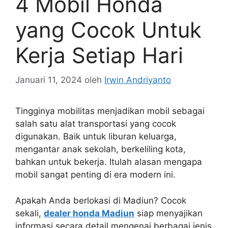
4 Mobil Honda
yang Cocok Untuk
Kerja Setiap Hari
Januari 11, 2024
oleh
Irwin Andriyanto
Tingginya mobilitas menjadikan mobil sebagai
salah satu alat transportasi yang cocok
digunakan. Baik untuk liburan keluarga,
mengantar anak sekolah, berkeliling kota,
bahkan untuk bekerja. Itulah alasan mengapa
mobil sangat penting di era modern ini.
Apakah Anda berlokasi di Madiun? Cocok
sekali,
dealer honda Madiun
siap menyajikan
informasi secara detail mengenai berbagai jenis