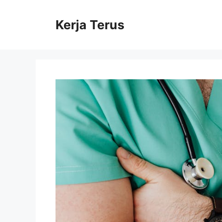
Langsung
ke
Kerja Terus
isi