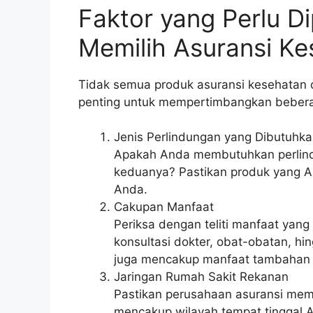
Faktor yang Perlu 
Memilih Asuransi K
Tidak semua produk asuransi kesehatan c
penting untuk mempertimbangkan beberap
Jenis Perlindungan yang Dibutuhk
Apakah Anda membutuhkan perlindu
keduanya? Pastikan produk yang A
Anda.
Cakupan Manfaat
Periksa dengan teliti manfaat yang
konsultasi dokter, obat-obatan, hi
juga mencakup manfaat tambahan se
Jaringan Rumah Sakit Rekanan
Pastikan perusahaan asuransi memil
mencakup wilayah tempat tinggal A