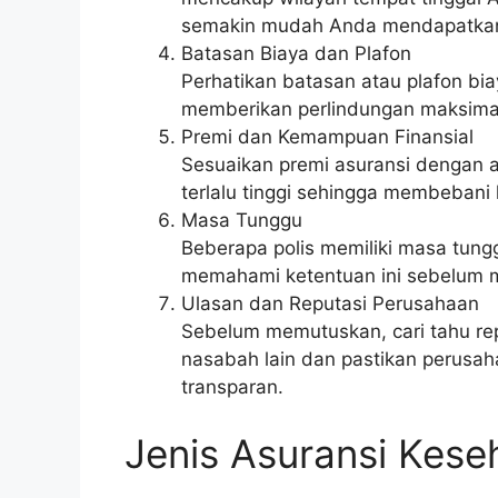
semakin mudah Anda mendapatkan
Batasan Biaya dan Plafon
Perhatikan batasan atau plafon biay
memberikan perlindungan maksima
Premi dan Kemampuan Finansial
Sesuaikan premi asuransi dengan 
terlalu tinggi sehingga membebani
Masa Tunggu
Beberapa polis memiliki masa tungg
memahami ketentuan ini sebelum 
Ulasan dan Reputasi Perusahaan
Sebelum memutuskan, cari tahu rep
nasabah lain dan pastikan perusah
transparan.
Jenis Asuransi Kese