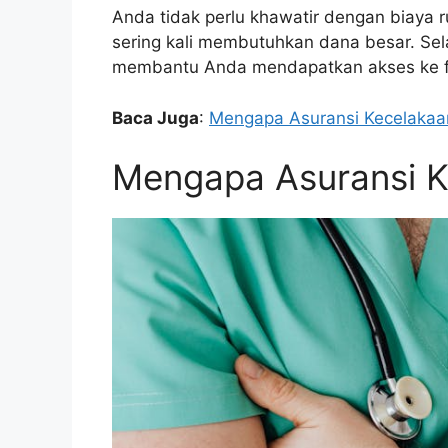
Anda tidak perlu khawatir dengan biaya 
sering kali membutuhkan dana besar. Sela
membantu Anda mendapatkan akses ke fas
Baca Juga
:
Mengapa Asuransi Kecelakaa
Mengapa Asuransi K