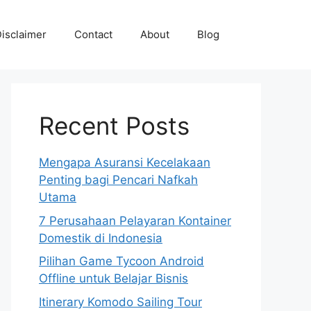
isclaimer
Contact
About
Blog
Recent Posts
Mengapa Asuransi Kecelakaan
Penting bagi Pencari Nafkah
Utama
7 Perusahaan Pelayaran Kontainer
Domestik di Indonesia
Pilihan Game Tycoon Android
Offline untuk Belajar Bisnis
Itinerary Komodo Sailing Tour