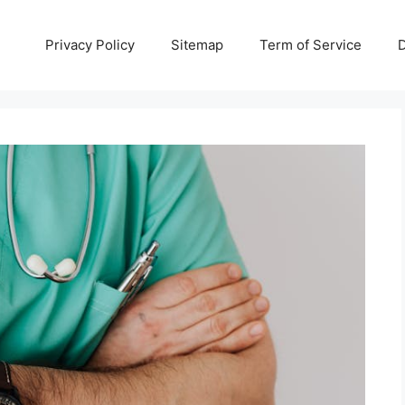
Privacy Policy
Sitemap
Term of Service
D