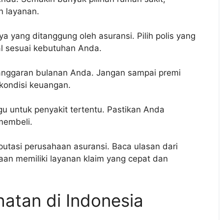
 layanan.
a yang ditanggung oleh asuransi. Pilih polis yang
l sesuai kebutuhan Anda.
anggaran bulanan Anda. Jangan sampai premi
 kondisi keuangan.
u untuk penyakit tertentu. Pastikan Anda
membeli.
utasi perusahaan asuransi. Baca ulasan dari
aan memiliki layanan klaim yang cepat dan
hatan di Indonesia