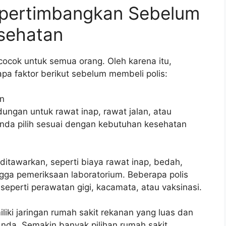
Dipertimbangkan Sebelum
esehatan
ocok untuk semua orang. Oleh karena itu,
a faktor berikut sebelum membeli polis:
an
ngan untuk rawat inap, rawat jalan, atau
nda pilih sesuai dengan kebutuhan kesehatan
 ditawarkan, seperti biaya rawat inap, bedah,
ngga pemeriksaan laboratorium. Beberapa polis
perti perawatan gigi, kacamata, atau vaksinasi.
iki jaringan rumah sakit rekanan yang luas dan
nda. Semakin banyak pilihan rumah sakit,