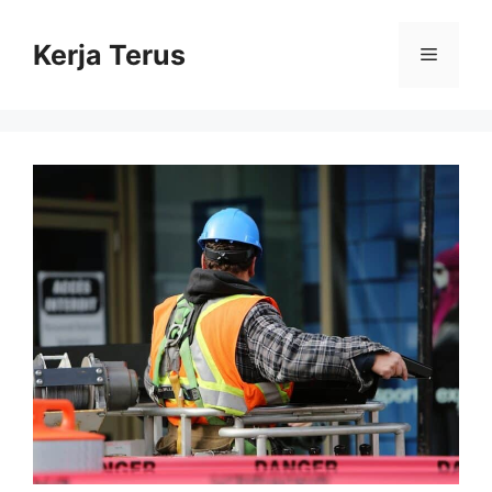
Langsung
ke
Kerja Terus
Menu
isi