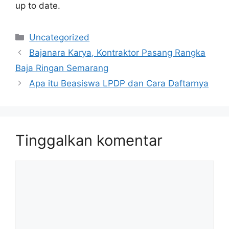
up to date.
Kategori
Uncategorized
Bajanara Karya, Kontraktor Pasang Rangka
Baja Ringan Semarang
Apa itu Beasiswa LPDP dan Cara Daftarnya
Tinggalkan komentar
Komentar