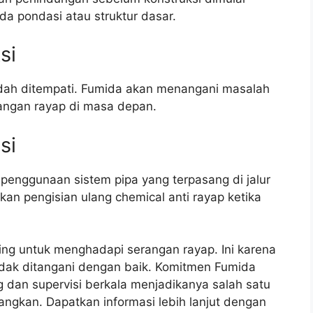
a pondasi atau struktur dasar.
si
udah ditempati. Fumida akan menangani masalah
angan rayap di masa depan.
si
penggunaan sistem pipa yang terpasang di jalur
an pengisian ulang chemical anti rayap ketika
ing untuk menghadapi serangan rayap. Ini karena
tidak ditangani dengan baik. Komitmen Fumida
 dan supervisi berkala menjadikanya salah satu
angkan. Dapatkan informasi lebih lanjut dengan