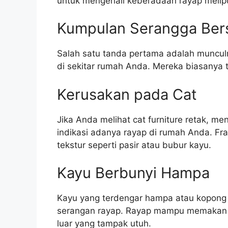
untuk mengenali keberadaan rayap melipu
Kumpulan Serangga Ber
Salah satu tanda pertama adalah muncul
di sekitar rumah Anda. Mereka biasanya 
Kerusakan pada Cat
Jika Anda melihat cat furniture retak, me
indikasi adanya rayap di rumah Anda. Fra
tekstur seperti pasir atau bubur kayu.
Kayu Berbunyi Hampa
Kayu yang terdengar hampa atau kopong 
serangan rayap. Rayap mampu memakan k
luar yang tampak utuh.