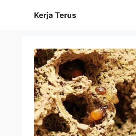
Langsung
ke
Kerja Terus
isi