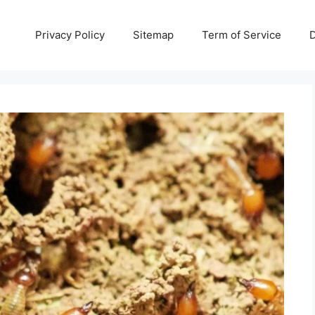
Privacy Policy
Sitemap
Term of Service
D