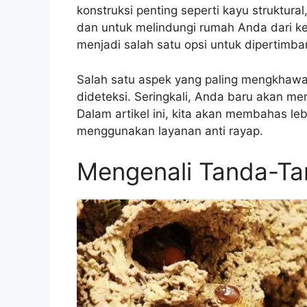
konstruksi penting seperti kayu struktural
dan untuk melindungi rumah Anda dari k
menjadi salah satu opsi untuk dipertimb
Salah satu aspek yang paling mengkhawat
dideteksi. Seringkali, Anda baru akan meny
Dalam artikel ini, kita akan membahas le
menggunakan layanan anti rayap.
Mengenali Tanda-Ta