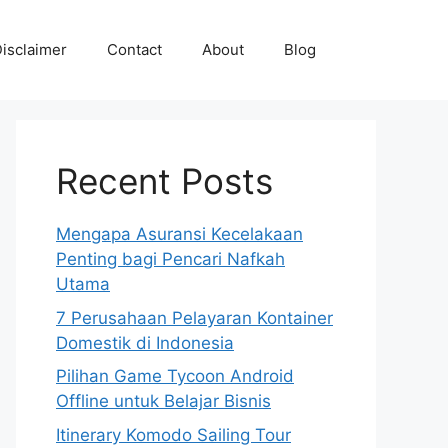
isclaimer
Contact
About
Blog
Recent Posts
Mengapa Asuransi Kecelakaan
Penting bagi Pencari Nafkah
Utama
7 Perusahaan Pelayaran Kontainer
Domestik di Indonesia
Pilihan Game Tycoon Android
Offline untuk Belajar Bisnis
Itinerary Komodo Sailing Tour