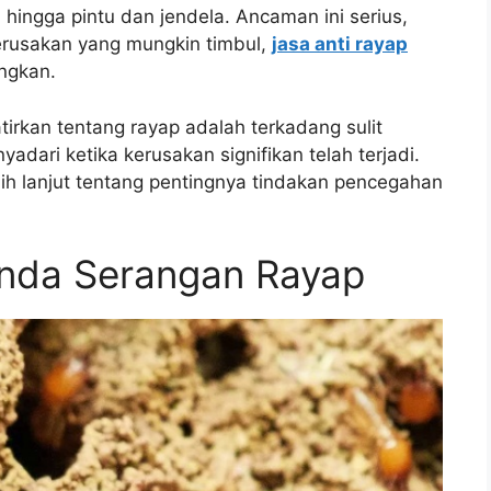
, hingga pintu dan jendela. Ancaman ini serius,
erusakan yang mungkin timbul,
jasa anti rayap
angkan.
irkan tentang rayap adalah terkadang sulit
adari ketika kerusakan signifikan telah terjadi.
bih lanjut tentang pentingnya tindakan pencegahan
nda Serangan Rayap