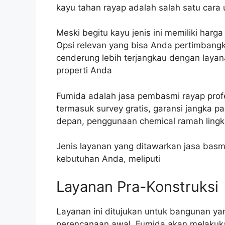
kayu tahan rayap adalah salah satu cara 
Meski begitu kayu jenis ini memiliki harg
Opsi relevan yang bisa Anda pertimbangka
cenderung lebih terjangkau dengan laya
properti Anda
Fumida adalah jasa pembasmi rayap pro
termasuk survey gratis, garansi jangka pa
depan, penggunaan chemical ramah lingku
Jenis layanan yang ditawarkan jasa basm
kebutuhan Anda, meliputi
Layanan Pra-Konstruksi
Layanan ini ditujukan untuk bangunan ya
perencanaan awal. Fumida akan melakuka