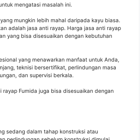
untuk mengatasi masalah ini.
a yang mungkin lebih mahal daripada kayu biasa.
n adalah jasa anti rayap. Harga jasa anti rayap
nan yang bisa disesuaikan dengan kebutuhan
fesional yang menawarkan manfaat untuk Anda,
njang, teknisi bersertifikat, perlindungan masa
ngan, dan supervisi berkala.
i rayap Fumida juga bisa disesuaikan dengan
ng sedang dalam tahap konstruksi atau
n perlindungan sebelum konstruksi dimulai