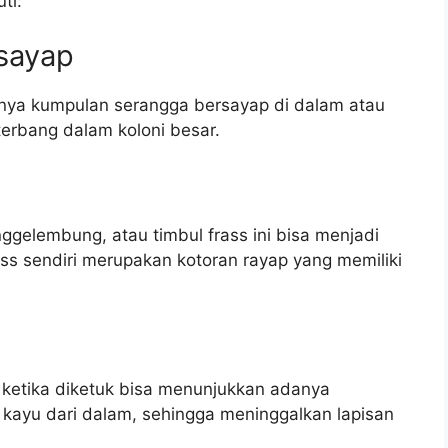
ti:
sayap
nya kumpulan serangga bersayap di dalam atau
terbang dalam koloni besar.
nggelembung, atau timbul frass ini bisa menjadi
ss sendiri merupakan kotoran rayap yang memiliki
ketika diketuk bisa menunjukkan adanya
ayu dari dalam, sehingga meninggalkan lapisan