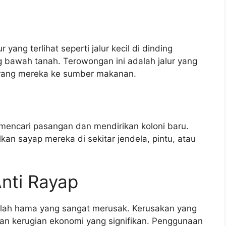
ng terlihat seperti jalur kecil di dinding
ng bawah tanah. Terowongan ini adalah jalur yang
arang mereka ke sumber makanan.
 mencari pasangan dan mendirikan koloni baru.
lkan sayap mereka di sekitar jendela, pintu, atau
nti Rayap
alah hama yang sangat merusak. Kerusakan yang
an kerugian ekonomi yang signifikan. Penggunaan