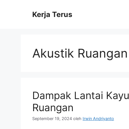
Langsung
ke
Kerja Terus
isi
Akustik Ruangan
Dampak Lantai Kayu
Ruangan
September 19, 2024
oleh
Irwin Andriyanto