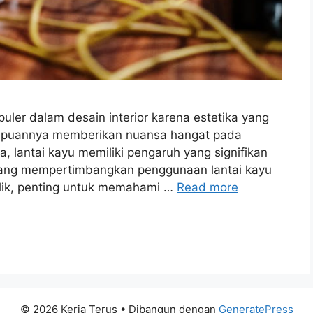
puler dalam desain interior karena estetika yang
ampuannya memberikan nuansa hangat pada
, lantai kayu memiliki pengaruh yang signifikan
dang mempertimbangkan penggunaan lantai kayu
blik, penting untuk memahami …
Read more
© 2026 Kerja Terus
• Dibangun dengan
GeneratePress