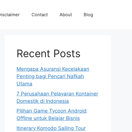
isclaimer
Contact
About
Blog
Recent Posts
Mengapa Asuransi Kecelakaan
Penting bagi Pencari Nafkah
Utama
7 Perusahaan Pelayaran Kontainer
Domestik di Indonesia
Pilihan Game Tycoon Android
Offline untuk Belajar Bisnis
Itinerary Komodo Sailing Tour