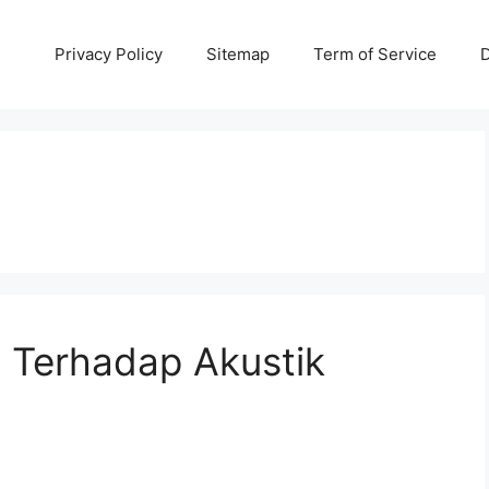
Privacy Policy
Sitemap
Term of Service
D
 Terhadap Akustik