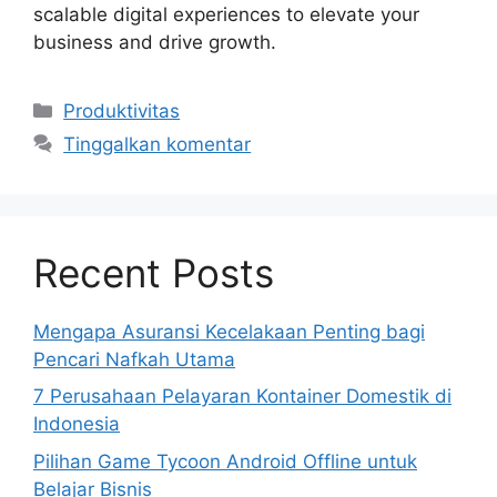
scalable digital experiences to elevate your
business and drive growth.
Kategori
Produktivitas
Tinggalkan komentar
Recent Posts
Mengapa Asuransi Kecelakaan Penting bagi
Pencari Nafkah Utama
7 Perusahaan Pelayaran Kontainer Domestik di
Indonesia
Pilihan Game Tycoon Android Offline untuk
Belajar Bisnis