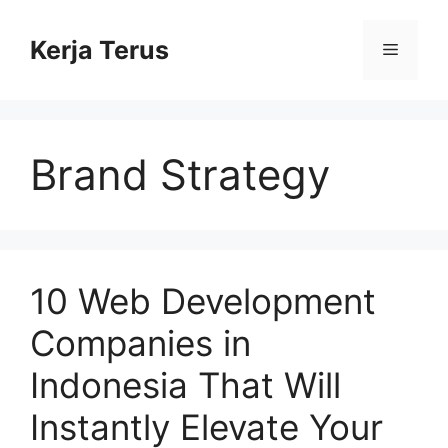
Langsung
ke
Kerja Terus
Menu
isi
Brand Strategy
10 Web Development
Companies in
Indonesia That Will
Instantly Elevate Your