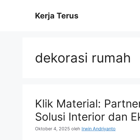
Langsung
ke
Kerja Terus
isi
dekorasi rumah
Klik Material: Partn
Solusi Interior dan 
Oktober 4, 2025
oleh
Irwin Andriyanto