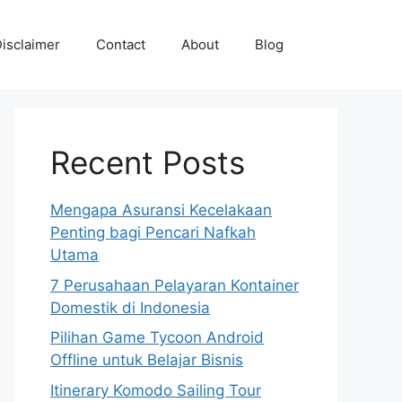
isclaimer
Contact
About
Blog
Recent Posts
Mengapa Asuransi Kecelakaan
Penting bagi Pencari Nafkah
Utama
7 Perusahaan Pelayaran Kontainer
Domestik di Indonesia
Pilihan Game Tycoon Android
Offline untuk Belajar Bisnis
Itinerary Komodo Sailing Tour