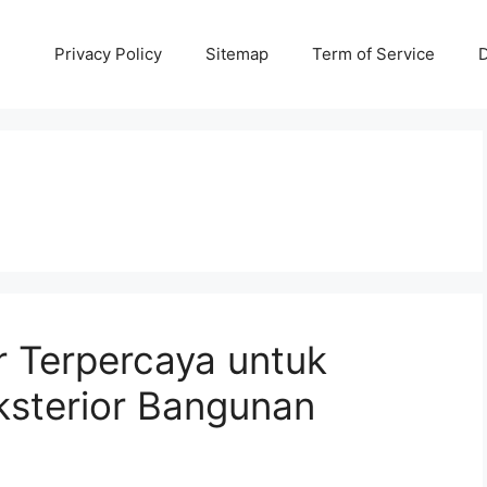
Privacy Policy
Sitemap
Term of Service
D
er Terpercaya untuk
Eksterior Bangunan