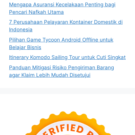
Mengapa Asuransi Kecelakaan Penting bagi
Pencari Nafkah Utama
7 Perusahaan Pelayaran Kontainer Domestik di
Indonesia
Pilihan Game Tycoon Android Offline untuk
Belajar Bisnis
Itinerary Komodo Sailing Tour untuk Cuti Singkat
Panduan Mitigasi Risiko Pengiriman Barang
agar Klaim Lebih Mudah Disetujui