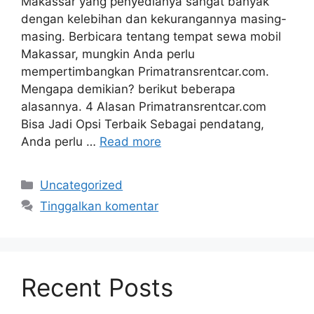
Makassar yang penyedianya sangat banyak
dengan kelebihan dan kekurangannya masing-
masing. Berbicara tentang tempat sewa mobil
Makassar, mungkin Anda perlu
mempertimbangkan Primatransrentcar.com.
Mengapa demikian? berikut beberapa
alasannya. 4 Alasan Primatransrentcar.com
Bisa Jadi Opsi Terbaik Sebagai pendatang,
Anda perlu …
Read more
Kategori
Uncategorized
Tinggalkan komentar
Recent Posts