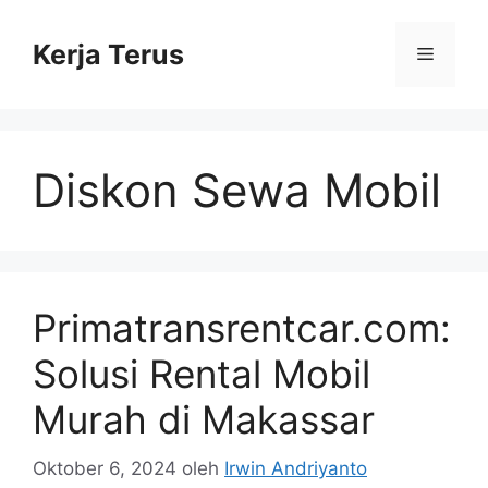
Langsung
ke
Kerja Terus
Menu
isi
Diskon Sewa Mobil
Primatransrentcar.com:
Solusi Rental Mobil
Murah di Makassar
Oktober 6, 2024
oleh
Irwin Andriyanto