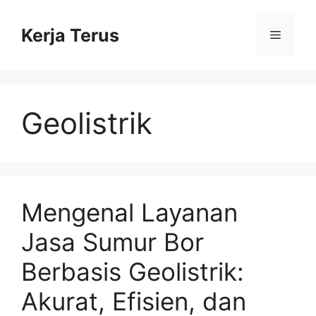
Langsung
ke
Kerja Terus
Menu
isi
Geolistrik
Mengenal Layanan
Jasa Sumur Bor
Berbasis Geolistrik:
Akurat, Efisien, dan