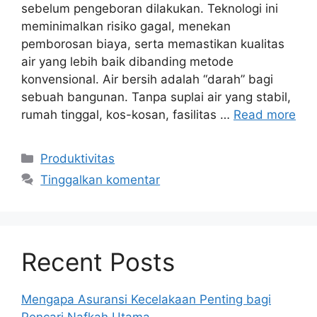
sebelum pengeboran dilakukan. Teknologi ini
meminimalkan risiko gagal, menekan
pemborosan biaya, serta memastikan kualitas
air yang lebih baik dibanding metode
konvensional. Air bersih adalah “darah” bagi
sebuah bangunan. Tanpa suplai air yang stabil,
rumah tinggal, kos-kosan, fasilitas …
Read more
Kategori
Produktivitas
Tinggalkan komentar
Recent Posts
Mengapa Asuransi Kecelakaan Penting bagi
Pencari Nafkah Utama