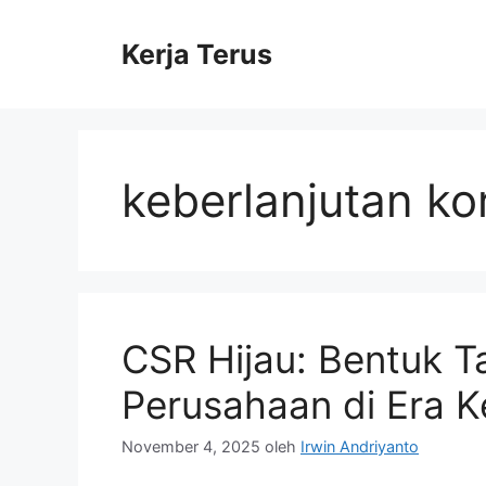
Langsung
ke
Kerja Terus
isi
keberlanjutan ko
CSR Hijau: Bentuk 
Perusahaan di Era K
November 4, 2025
oleh
Irwin Andriyanto