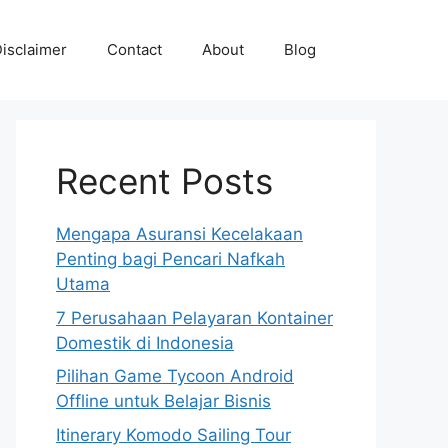
isclaimer
Contact
About
Blog
Recent Posts
Mengapa Asuransi Kecelakaan
Penting bagi Pencari Nafkah
Utama
7 Perusahaan Pelayaran Kontainer
Domestik di Indonesia
Pilihan Game Tycoon Android
Offline untuk Belajar Bisnis
Itinerary Komodo Sailing Tour