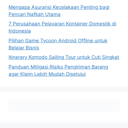
Mengapa Asuransi Kecelakaan Penting bagi
Pencari Nafkah Utama
7 Perusahaan Pelayaran Kontainer Domestik di
Indonesia
Pilihan Game Tycoon Android Offline untuk
Belajar Bisnis
Itinerary Komodo Sailing Tour untuk Cuti Singkat
Panduan Mitigasi Risiko Pengiriman Barang
agar Klaim Lebih Mudah Disetujui