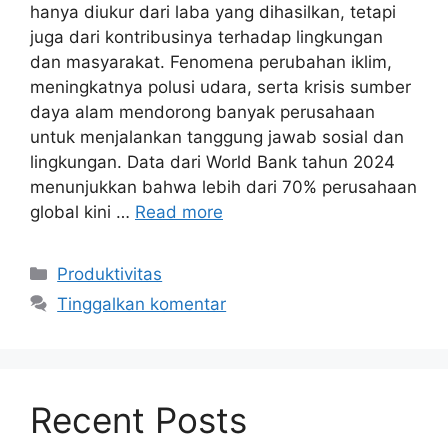
hanya diukur dari laba yang dihasilkan, tetapi
juga dari kontribusinya terhadap lingkungan
dan masyarakat. Fenomena perubahan iklim,
meningkatnya polusi udara, serta krisis sumber
daya alam mendorong banyak perusahaan
untuk menjalankan tanggung jawab sosial dan
lingkungan. Data dari World Bank tahun 2024
menunjukkan bahwa lebih dari 70% perusahaan
global kini …
Read more
Kategori
Produktivitas
Tinggalkan komentar
Recent Posts