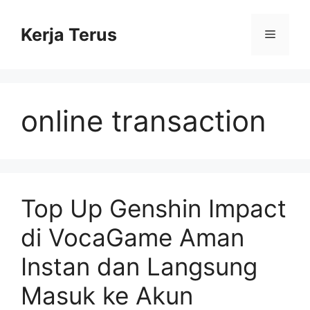
Langsung
ke
Kerja Terus
Menu
isi
online transaction
Top Up Genshin Impact
di VocaGame Aman
Instan dan Langsung
Masuk ke Akun