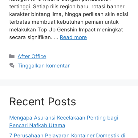
tertinggi. Setiap rilis region baru, rotasi banner
karakter bintang lima, hingga perilisan skin edisi
terbatas membuat kebutuhan pemain untuk
melakukan Top Up Genshin Impact meningkat
secara signifikan. …
Read more
Kategori
After Office
Tinggalkan komentar
Recent Posts
Mengapa Asuransi Kecelakaan Penting bagi
Pencari Nafkah Utama
7 Perusahaan Pelayaran Kontainer Domestik di