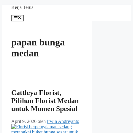
Langsung
Kerja Terus
ke
isi
Menu
papan bunga
medan
Cattleya Florist,
Pilihan Florist Medan
untuk Momen Spesial
April 9, 2026
oleh
Irwin Andriyanto