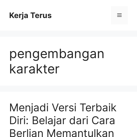
Langsung
ke
Kerja Terus
Menu
isi
pengembangan
karakter
Menjadi Versi Terbaik
Diri: Belajar dari Cara
Berlian Memantulkan