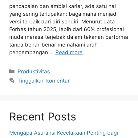
pencapaian dan ambisi karier, ada satu hal
yang sering terlupakan: bagaimana menjadi
versi terbaik dari diri sendiri. Menurut data
Forbes tahun 2025, lebih dari 60% profesional
muda merasa terjebak dalam tekanan performa
tanpa benar-benar memahami arah
pengembangan …
Read more
Kategori
Produktivitas
Tinggalkan komentar
Recent Posts
Mengapa Asuransi Kecelakaan Penting bagi