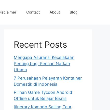
isclaimer
Contact
About
Blog
Recent Posts
Mengapa Asuransi Kecelakaan
Penting bagi Pencari Nafkah
Utama
7 Perusahaan Pelayaran Kontainer
Domestik di Indonesia
Pilihan Game Tycoon Android
Offline untuk Belajar Bisnis
Itinerary Komodo Sailing Tour