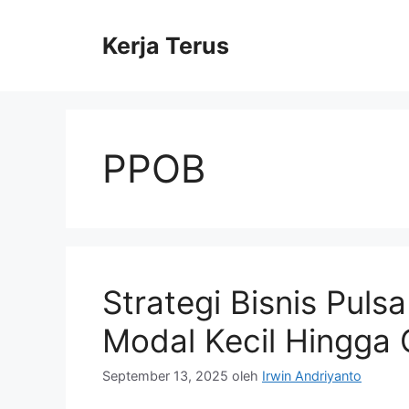
Langsung
ke
Kerja Terus
isi
PPOB
Strategi Bisnis Puls
Modal Kecil Hingga
September 13, 2025
oleh
Irwin Andriyanto