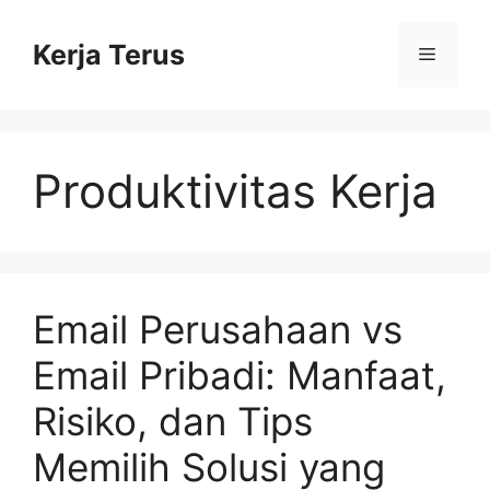
Langsung
ke
Kerja Terus
Menu
isi
Produktivitas Kerja
Email Perusahaan vs
Email Pribadi: Manfaat,
Risiko, dan Tips
Memilih Solusi yang