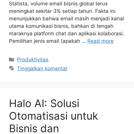
Statista, volume email bisnis global terus
meningkat sekitar 3% setiap tahun. Fakta ini
menunjukkan bahwa email masih menjadi kanal
utama komunikasi bisnis, bahkan di tengah
maraknya platform chat dan aplikasi kolaborasi.
Pemilihan jenis email (apakah …
Read more
Kategori
Produktivitas
Tinggalkan komentar
Halo AI: Solusi
Otomatisasi untuk
Bisnis dan