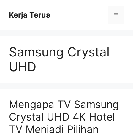
Langsung
ke
Kerja Terus
Menu
isi
Samsung Crystal
UHD
Mengapa TV Samsung
Crystal UHD 4K Hotel
TV Menjadi Pilihan