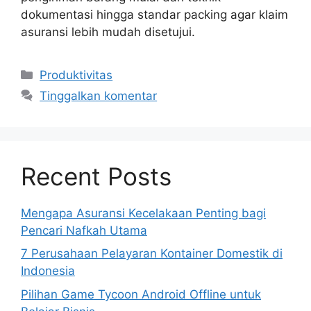
dokumentasi hingga standar packing agar klaim
asuransi lebih mudah disetujui.
Kategori
Produktivitas
Tinggalkan komentar
Recent Posts
Mengapa Asuransi Kecelakaan Penting bagi
Pencari Nafkah Utama
7 Perusahaan Pelayaran Kontainer Domestik di
Indonesia
Pilihan Game Tycoon Android Offline untuk