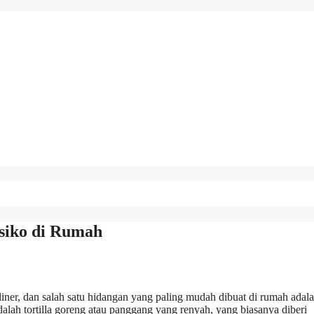
siko di Rumah
liner, dan salah satu hidangan yang paling mudah dibuat di rumah adal
alah tortilla goreng atau panggang yang renyah, yang biasanya diberi