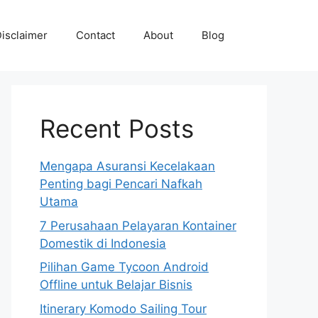
isclaimer
Contact
About
Blog
Recent Posts
Mengapa Asuransi Kecelakaan
Penting bagi Pencari Nafkah
Utama
7 Perusahaan Pelayaran Kontainer
Domestik di Indonesia
Pilihan Game Tycoon Android
Offline untuk Belajar Bisnis
Itinerary Komodo Sailing Tour