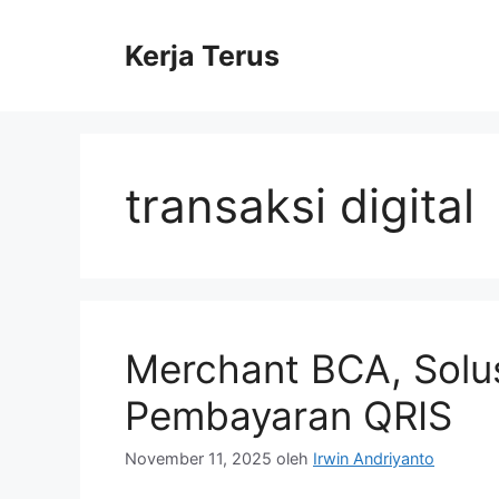
Langsung
ke
Kerja Terus
isi
transaksi digital
Merchant BCA, Solu
Pembayaran QRIS
November 11, 2025
oleh
Irwin Andriyanto