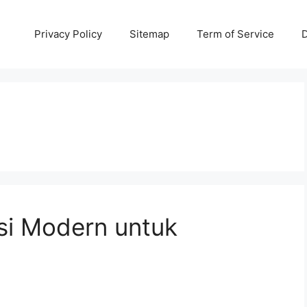
Privacy Policy
Sitemap
Term of Service
D
si Modern untuk