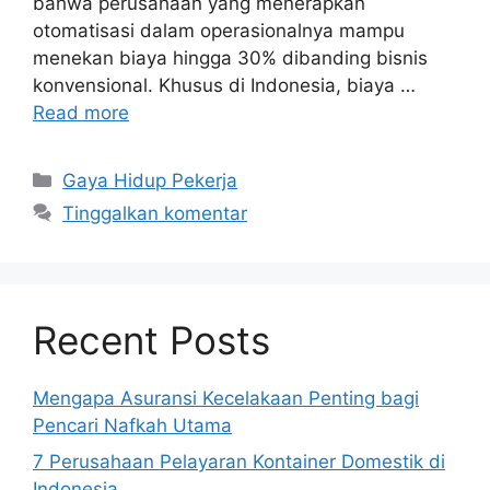
bahwa perusahaan yang menerapkan
otomatisasi dalam operasionalnya mampu
menekan biaya hingga 30% dibanding bisnis
konvensional. Khusus di Indonesia, biaya …
Read more
Kategori
Gaya Hidup Pekerja
Tinggalkan komentar
Recent Posts
Mengapa Asuransi Kecelakaan Penting bagi
Pencari Nafkah Utama
7 Perusahaan Pelayaran Kontainer Domestik di
Indonesia