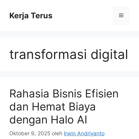
Langsung
ke
Kerja Terus
Menu
isi
transformasi digital
Rahasia Bisnis Efisien
dan Hemat Biaya
dengan Halo AI
Oktober 9, 2025
oleh
Irwin Andriyanto