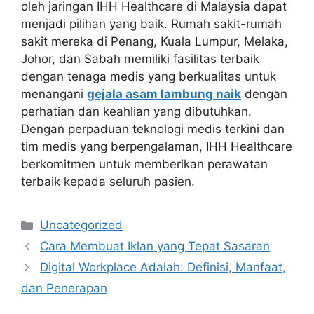
oleh jaringan IHH Healthcare di Malaysia dapat
menjadi pilihan yang baik. Rumah sakit-rumah
sakit mereka di Penang, Kuala Lumpur, Melaka,
Johor, dan Sabah memiliki fasilitas terbaik
dengan tenaga medis yang berkualitas untuk
menangani
gejala asam lambung naik
dengan
perhatian dan keahlian yang dibutuhkan.
Dengan perpaduan teknologi medis terkini dan
tim medis yang berpengalaman, IHH Healthcare
berkomitmen untuk memberikan perawatan
terbaik kepada seluruh pasien.
Kategori
Uncategorized
Cara Membuat Iklan yang Tepat Sasaran
Digital Workplace Adalah: Definisi, Manfaat,
dan Penerapan