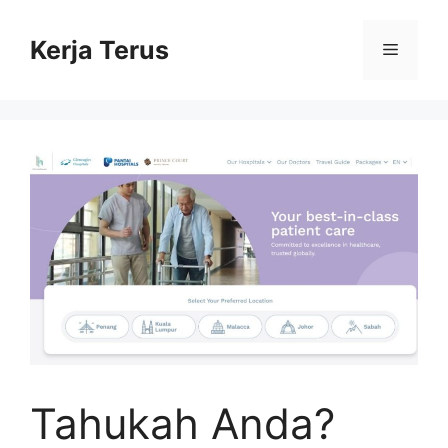
Langsung
ke
Kerja Terus
Menu
isi
Tahukah Anda?