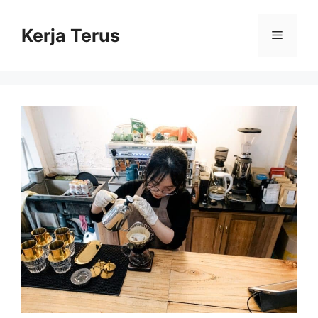
Langsung
ke
Kerja Terus
Menu
isi