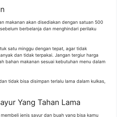
an
ahan makanan akan disediakan dengan satuan 500
ah sebelum berbelanja dan menghindari perilaku
uk satu minggu dengan tepat, agar tidak
banyak dan tidak terpakai. Jangan tergiur harga
ilah bahan makanan sesuai kebutuhan menu dalam
an tidak bisa disimpan terlalu lama dalam kulkas,
 Sayur Yang Tahan Lama
lah membeli jenis sayur dan buah yang bisa kamu