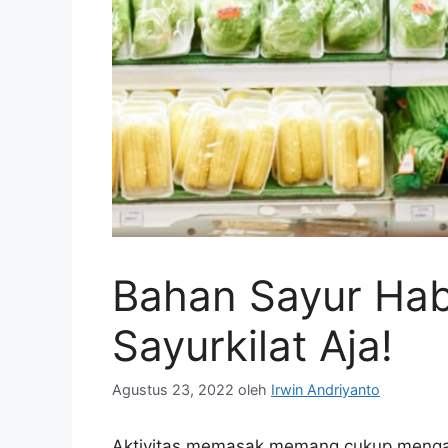
Bahan Sayur Habi
Sayurkilat Aja!
Agustus 23, 2022
oleh
Irwin Andriyanto
Aktivitas memasak memang cukup mengasyi