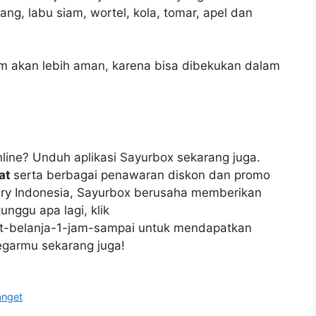
ng, labu siam, wortel, kola, tomar, apel dan
m akan lebih aman, karena bisa dibekukan dalam
nline? Unduh aplikasi Sayurbox sekarang juga.
lat
serta berbagai penawaran diskon dan promo
cery Indonesia, Sayurbox berusaha memberikan
nggu apa lagi, klik
at-belanja-1-jam-sampai untuk mendapatkan
segarmu sekarang juga!
anget