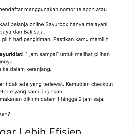
endaftar menggunakan nomor telepon atau
plikasi belanja online Sayurbox hanya melayani
aya dan Bali saja.
 pilih hari pengiriman. Pastikan kamu memilih
ayurkilat!
1 jam sampai” untuk melihat pilihan
innya.
n ke dalam keranjang.
agar tidak ada yang terlewat. Kemudian checkout
tode yang kamu inginkan.
akanan dikirim dalam 1 hingga 2 jam saja.
kan?
gar Lebih Efisien