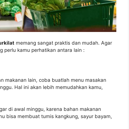
rkilat
memang sangat praktis dan mudah. Agar
g perlu kamu perhatikan antara lain :
an makanan lain, coba buatlah menu masakan
inggu. Hal ini akan lebih memudahkan kamu,
egar di awal minggu, karena bahan makanan
u bisa membuat tumis kangkung, sayur bayam,