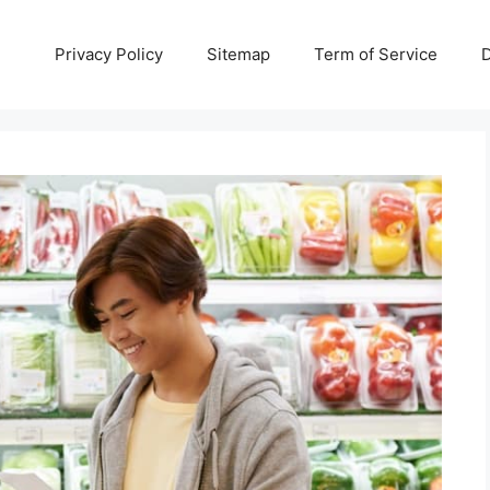
Privacy Policy
Sitemap
Term of Service
D