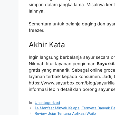
simpan dalam jangka lama. Misalnya kenta
lainnya.
Sementara untuk belanja daging dan aya
freezer.
Akhir Kata
Ingin langsung berbelanja sayur secara o
Nikmati fitur layanan pengiriman
Sayurki
gratis yang menarik. Sebagai online gro
layanan terbaik kepada konsumen. Jadi, tu
https://www.sayurbox.com/blog/sayurkil
informasi lebih detail dan borong sayur 
Kategori
Uncategorized
14 Manfaat Minyak Kelapa, Ternyata Banyak B
Review Jujur Tentang Aplikasi Woilo