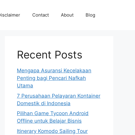
isclaimer
Contact
About
Blog
Recent Posts
Mengapa Asuransi Kecelakaan
Penting bagi Pencari Nafkah
Utama
7 Perusahaan Pelayaran Kontainer
Domestik di Indonesia
Pilihan Game Tycoon Android
Offline untuk Belajar Bisnis
Itinerary Komodo Sailing Tour