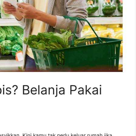
s? Belanja Pakai
kkan. Kini kamu tak perlu keluar rumah jika