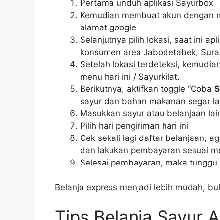
Pertama unduh aplikasi Sayurbox
Kemudian membuat akun dengan m
alamat google
Selanjutnya pilih lokasi, saat ini a
konsumen area Jabodetabek, Surab
Setelah lokasi terdeteksi, kemudian
menu hari ini / Sayurkilat.
Berikutnya, aktifkan toggle “Coba
S
sayur dan bahan makanan segar la
Masukkan sayur atau belanjaan lai
Pilih hari pengiriman hari ini
Cek sekali lagi daftar belanjaan, 
dan lakukan pembayaran sesuai me
Selesai pembayaran, maka tunggu m
Belanja express menjadi lebih mudah, bu
Tips Belanja Sayur A