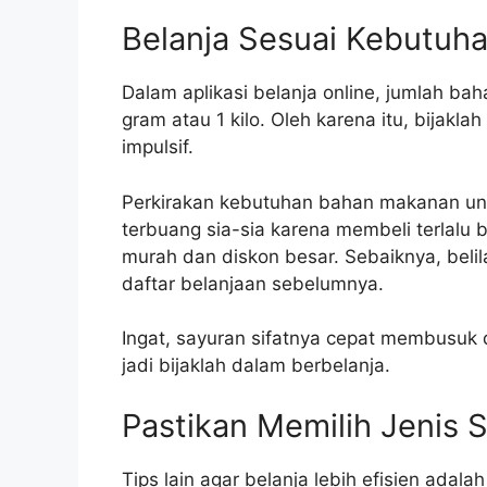
Belanja Sesuai Kebutuh
Dalam aplikasi belanja online, jumlah b
gram atau 1 kilo. Oleh karena itu, bijakl
impulsif.
Perkirakan kebutuhan bahan makanan unt
terbuang sia-sia karena membeli terlalu 
murah dan diskon besar. Sebaiknya, bel
daftar belanjaan sebelumnya.
Ingat, sayuran sifatnya cepat membusuk d
jadi bijaklah dalam berbelanja.
Pastikan Memilih Jenis
Tips lain agar belanja lebih efisien ada