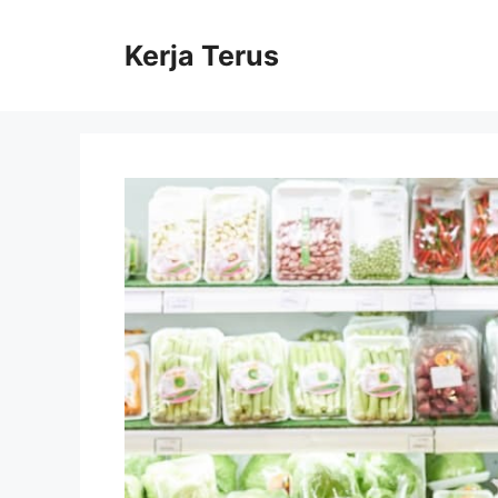
Langsung
ke
Kerja Terus
isi