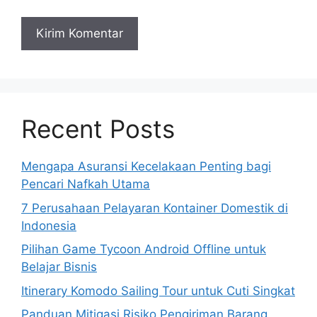
Recent Posts
Mengapa Asuransi Kecelakaan Penting bagi
Pencari Nafkah Utama
7 Perusahaan Pelayaran Kontainer Domestik di
Indonesia
Pilihan Game Tycoon Android Offline untuk
Belajar Bisnis
Itinerary Komodo Sailing Tour untuk Cuti Singkat
Panduan Mitigasi Risiko Pengiriman Barang