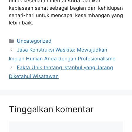
untuk kesehatan mental Anda. Jadikan
kebiasaan sehat sebagai bagian dari kehidupan
sehari-hari untuk mencapai keseimbangan yang
lebih baik.
Kategori
Uncategorized
Jasa Konstruksi Waskita: Mewujudkan
Impian Hunian Anda dengan Profesionalisme
Fakta Unik tentang Istanbul yang Jarang
Diketahui Wisatawan
Tinggalkan komentar
Komentar