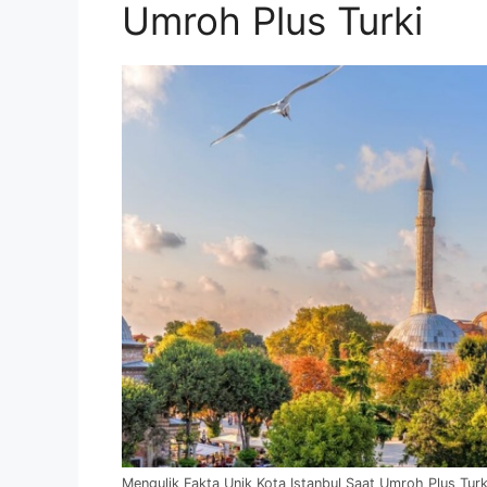
Umroh Plus Turki
Mengulik Fakta Unik Kota Istanbul Saat Umroh Plus Turk