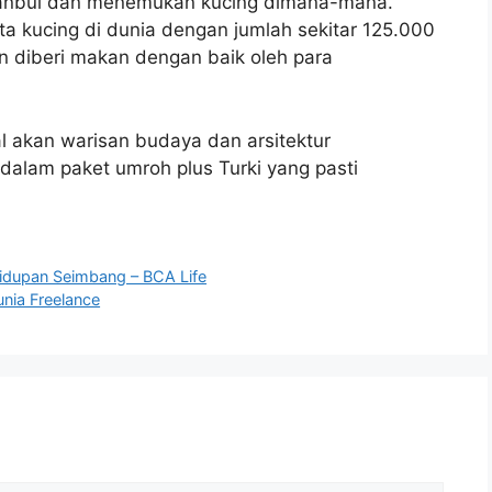
tanbul dan menemukan kucing dimana-mana.
ta kucing di dunia dengan jumlah sekitar 125.000
dan diberi makan dengan baik oleh para
al akan warisan budaya dan arsitektur
 dalam paket umroh plus Turki yang pasti
hidupan Seimbang – BCA Life
unia Freelance