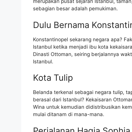
merupakan pusat sejarah Istanbul, taman
sebagian besar adalah pemukiman.
Dulu Bernama Konstanti
Konstantinopel sekarang negara apa? Fa
Istanbul ketika menjadi ibu kota kekaisar
Dinasti Ottoman, seiring berjalannya wa
Istanbul.
Kota Tulip
Belanda terkenal sebagai negara tulip, t
berasal dari Istanbul? Kekaisaran Ottoma
Wina untuk kemudian didistribusikan kemb
mulai ditanam di mana-mana.
Perjalanan Hagia Sophia