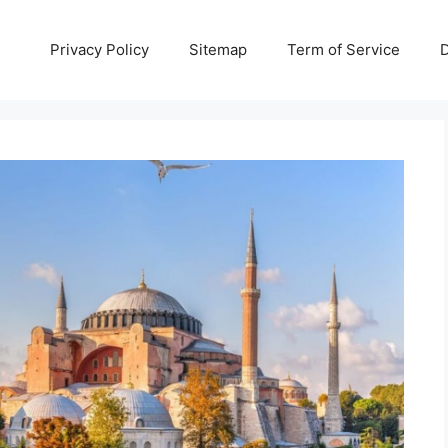
Privacy Policy
Sitemap
Term of Service
D