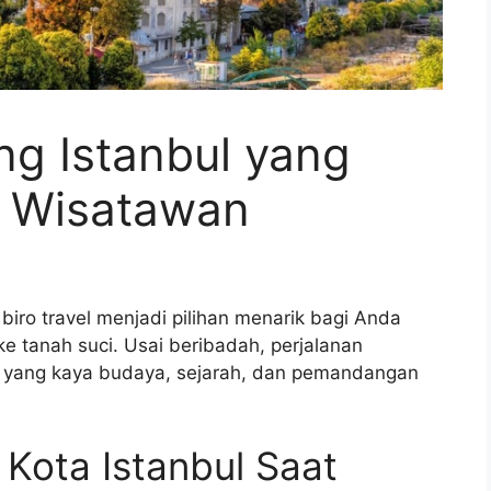
ng Istanbul yang
i Wisatawan
iro travel menjadi pilihan menarik bagi Anda
 tanah suci. Usai beribadah, perjalanan
ki yang kaya budaya, sejarah, dan pemandangan
 Kota Istanbul Saat