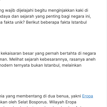
g wajib dijelajahi begitu menginjakkan kaki di
daya dan sejarah yang penting bagi negara ini,
 fakta unik? Berikut beberapa fakta Istanbul
ga kekaisaran besar yang pernah bertahta di negara
oman. Melihat sejarah kebesarannya, rasanya aneh
modern ternyata bukan Istanbul, melainkan
unia yang membentang di dua benua, yakni
Eropa
hkan oleh Selat Bosporus. Wilayah Eropa