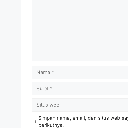
Komentar
Nama
Surel
Situs
web
Simpan nama, email, dan situs web sa
berikutnya.