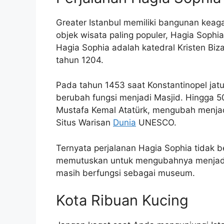
Greater Istanbul memiliki bangunan kea
objek wisata paling populer, Hagia Sophi
Hagia Sophia adalah katedral Kristen Biz
tahun 1204.
Pada tahun 1453 saat Konstantinopel jat
berubah fungsi menjadi Masjid. Hingga 5
Mustafa Kemal Atatürk, mengubah menja
Situs Warisan
Dunia
UNESCO.
Ternyata perjalanan Hagia Sophia tidak b
memutuskan untuk mengubahnya menjadi m
masih berfungsi sebagai museum.
Kota Ribuan Kucing