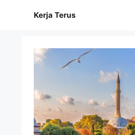
Langsung
ke
Kerja Terus
isi