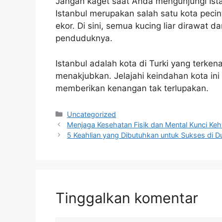
Jangan kaget saat Anda mengunjungi Is
Istanbul merupakan salah satu kota pecin
ekor. Di sini, semua kucing liar dirawat 
penduduknya.
Istanbul adalah kota di Turki yang terken
menakjubkan. Jelajahi keindahan kota ini
memberikan kenangan tak terlupakan.
Kategori
Uncategorized
Menjaga Kesehatan Fisik dan Mental Kunci Ke
5 Keahlian yang Dibutuhkan untuk Sukses di D
Tinggalkan komentar