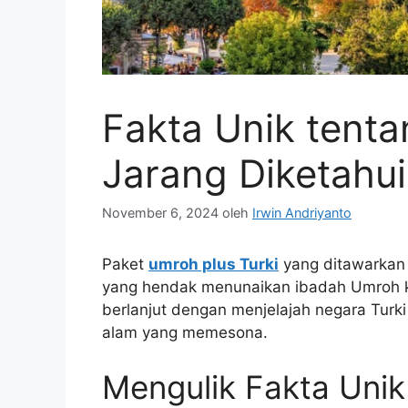
Fakta Unik tenta
Jarang Diketahu
November 6, 2024
oleh
Irwin Andriyanto
Paket
umroh plus Turki
yang ditawarkan b
yang hendak menunaikan ibadah Umroh ke
berlanjut dengan menjelajah negara Tur
alam yang memesona.
Mengulik Fakta Unik