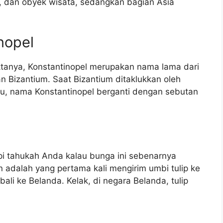
, dan obyek wisata, sedangkan bagian Asia
nopel
ktanya, Konstantinopel merupakan nama lama dari
an Bizantium. Saat Bizantium ditaklukkan oleh
ktu, nama Konstantinopel berganti dengan sebutan
api tahukah Anda kalau bunga ini sebenarnya
n adalah yang pertama kali mengirim umbi tulip ke
ali ke Belanda. Kelak, di negara Belanda, tulip