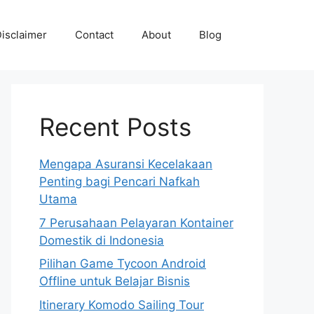
isclaimer
Contact
About
Blog
Recent Posts
Mengapa Asuransi Kecelakaan
Penting bagi Pencari Nafkah
Utama
7 Perusahaan Pelayaran Kontainer
Domestik di Indonesia
Pilihan Game Tycoon Android
Offline untuk Belajar Bisnis
Itinerary Komodo Sailing Tour