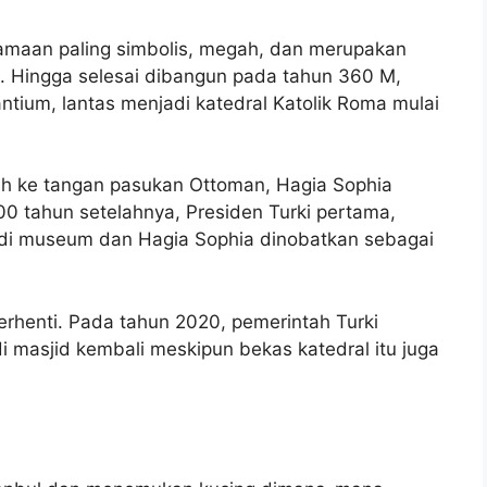
gamaan paling simbolis, megah, dan merupakan
a. Hingga selesai dibangun pada tahun 360 M,
antium, lantas menjadi katedral Katolik Roma mulai
uh ke tangan pasukan Ottoman, Hagia Sophia
00 tahun setelahnya, Presiden Turki pertama,
di museum dan Hagia Sophia dinobatkan sebagai
erhenti. Pada tahun 2020, pemerintah Turki
asjid kembali meskipun bekas katedral itu juga