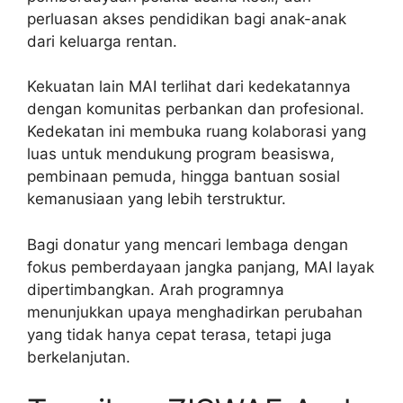
perluasan akses pendidikan bagi anak-anak
dari keluarga rentan.
Kekuatan lain MAI terlihat dari kedekatannya
dengan komunitas perbankan dan profesional.
Kedekatan ini membuka ruang kolaborasi yang
luas untuk mendukung program beasiswa,
pembinaan pemuda, hingga bantuan sosial
kemanusiaan yang lebih terstruktur.
Bagi donatur yang mencari lembaga dengan
fokus pemberdayaan jangka panjang, MAI layak
dipertimbangkan. Arah programnya
menunjukkan upaya menghadirkan perubahan
yang tidak hanya cepat terasa, tetapi juga
berkelanjutan.