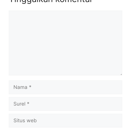
Komentar
Nama
Surel
Situs
web