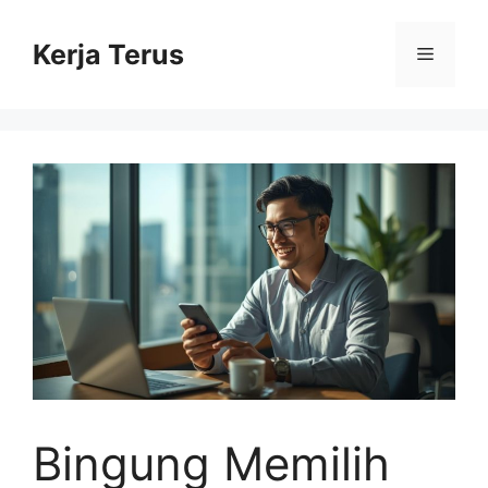
Langsung
ke
Kerja Terus
Menu
isi
Bingung Memilih