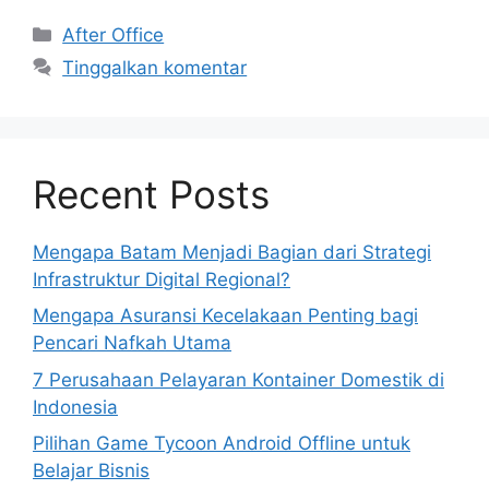
Kategori
After Office
Tinggalkan komentar
Recent Posts
Mengapa Batam Menjadi Bagian dari Strategi
Infrastruktur Digital Regional?
Mengapa Asuransi Kecelakaan Penting bagi
Pencari Nafkah Utama
7 Perusahaan Pelayaran Kontainer Domestik di
Indonesia
Pilihan Game Tycoon Android Offline untuk
Belajar Bisnis