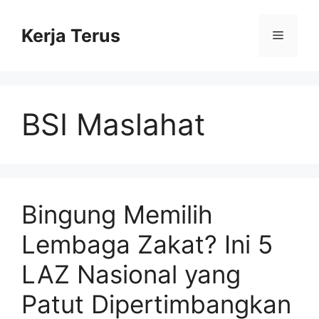
Langsung
ke
Kerja Terus
Menu
isi
BSI Maslahat
Bingung Memilih
Lembaga Zakat? Ini 5
LAZ Nasional yang
Patut Dipertimbangkan