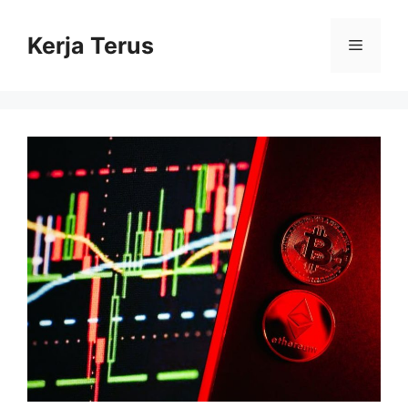
Langsung
ke
Kerja Terus
Menu
isi