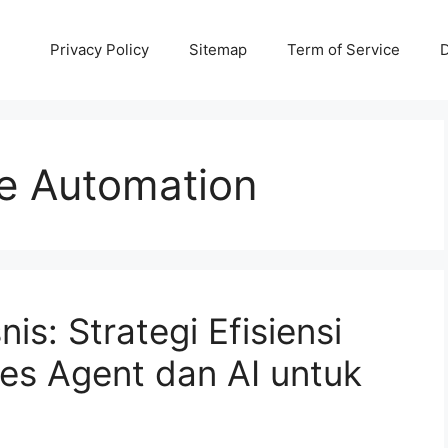
Privacy Policy
Sitemap
Term of Service
D
e Automation
nis: Strategi Efisiensi
es Agent dan AI untuk