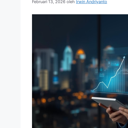
Februari 13, 2026
oleh
Irwin Andriyanto