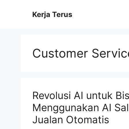
Langsung
ke
Kerja Terus
isi
Customer Servic
Revolusi AI untuk Bis
Menggunakan AI Sal
Jualan Otomatis