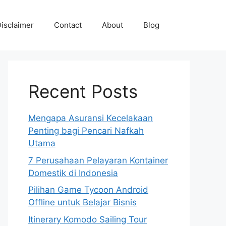
isclaimer
Contact
About
Blog
Recent Posts
Mengapa Asuransi Kecelakaan
Penting bagi Pencari Nafkah
Utama
7 Perusahaan Pelayaran Kontainer
Domestik di Indonesia
Pilihan Game Tycoon Android
Offline untuk Belajar Bisnis
Itinerary Komodo Sailing Tour