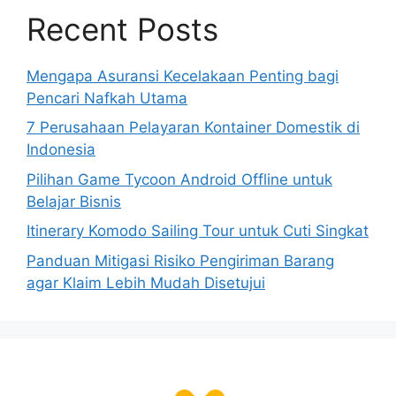
Recent Posts
Mengapa Asuransi Kecelakaan Penting bagi
Pencari Nafkah Utama
7 Perusahaan Pelayaran Kontainer Domestik di
Indonesia
Pilihan Game Tycoon Android Offline untuk
Belajar Bisnis
Itinerary Komodo Sailing Tour untuk Cuti Singkat
Panduan Mitigasi Risiko Pengiriman Barang
agar Klaim Lebih Mudah Disetujui