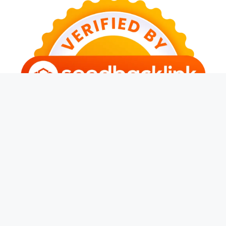
© 2026 Kerja Terus
• Dibangun dengan