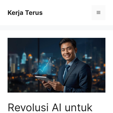
Langsung
ke
Kerja Terus
Menu
isi
Revolusi AI untuk