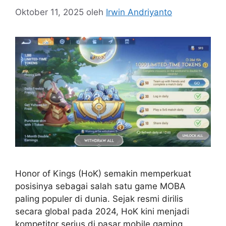
Oktober 11, 2025
oleh
Irwin Andriyanto
Honor of Kings (HoK) semakin memperkuat
posisinya sebagai salah satu game MOBA
paling populer di dunia. Sejak resmi dirilis
secara global pada 2024, HoK kini menjadi
kompetitor serius di pasar mobile gaming