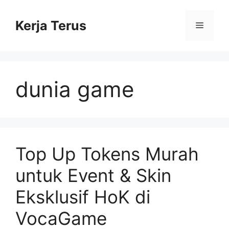
Langsung
ke
Kerja Terus
Menu
isi
dunia game
Top Up Tokens Murah
untuk Event & Skin
Eksklusif HoK di
VocaGame