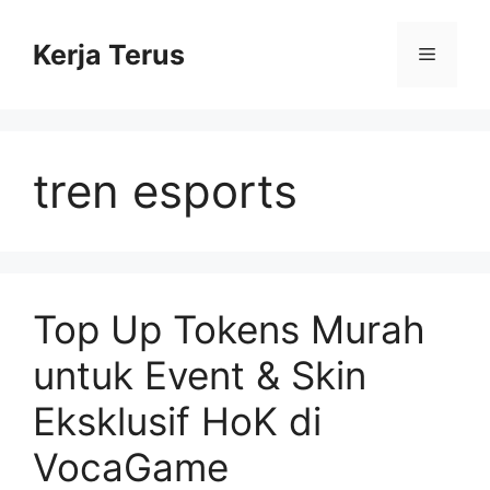
Langsung
ke
Kerja Terus
Menu
isi
tren esports
Top Up Tokens Murah
untuk Event & Skin
Eksklusif HoK di
VocaGame