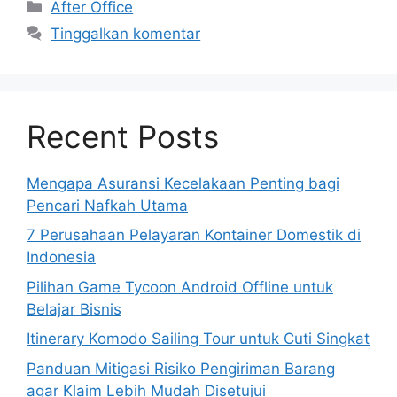
Kategori
After Office
Tinggalkan komentar
Recent Posts
Mengapa Asuransi Kecelakaan Penting bagi
Pencari Nafkah Utama
7 Perusahaan Pelayaran Kontainer Domestik di
Indonesia
Pilihan Game Tycoon Android Offline untuk
Belajar Bisnis
Itinerary Komodo Sailing Tour untuk Cuti Singkat
Panduan Mitigasi Risiko Pengiriman Barang
agar Klaim Lebih Mudah Disetujui