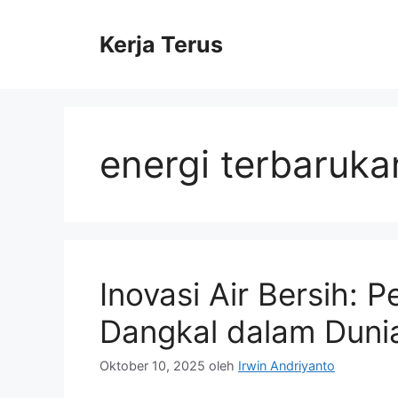
Langsung
ke
Kerja Terus
isi
energi terbaruka
Inovasi Air Bersih: 
Dangkal dalam Dunia
Oktober 10, 2025
oleh
Irwin Andriyanto