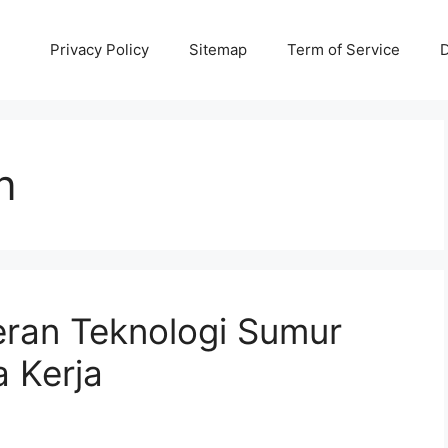
Privacy Policy
Sitemap
Term of Service
D
n
Peran Teknologi Sumur
 Kerja