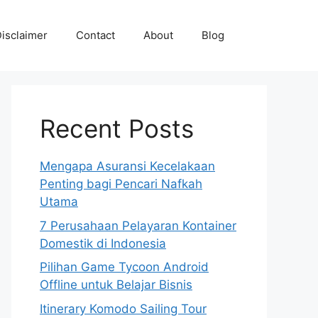
isclaimer
Contact
About
Blog
Recent Posts
Mengapa Asuransi Kecelakaan
Penting bagi Pencari Nafkah
Utama
7 Perusahaan Pelayaran Kontainer
Domestik di Indonesia
Pilihan Game Tycoon Android
Offline untuk Belajar Bisnis
Itinerary Komodo Sailing Tour