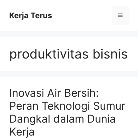
Langsung
ke
Kerja Terus
Menu
isi
produktivitas bisnis
Inovasi Air Bersih:
Peran Teknologi Sumur
Dangkal dalam Dunia
Kerja