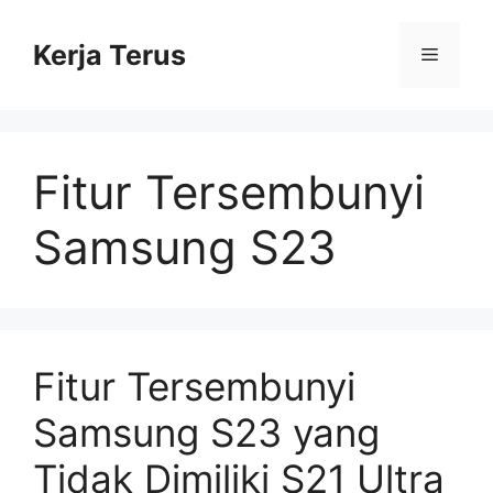
Langsung
ke
Kerja Terus
Menu
isi
Fitur Tersembunyi
Samsung S23
Fitur Tersembunyi
Samsung S23 yang
Tidak Dimiliki S21 Ultra