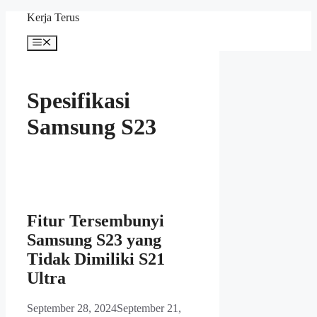
Langsung
Kerja Terus
ke
isi
Menu
Spesifikasi
Samsung S23
Fitur Tersembunyi
Samsung S23 yang
Tidak Dimiliki S21
Ultra
September 28, 2024
September 21,