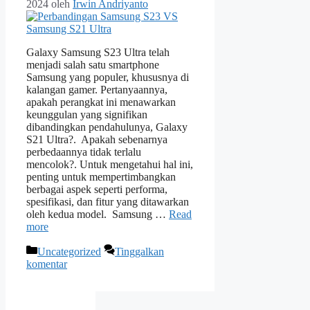
2024
oleh
Irwin Andriyanto
Galaxy Samsung S23 Ultra telah
menjadi salah satu smartphone
Samsung yang populer, khususnya di
kalangan gamer. Pertanyaannya,
apakah perangkat ini menawarkan
keunggulan yang signifikan
dibandingkan pendahulunya, Galaxy
S21 Ultra?. Apakah sebenarnya
perbedaannya tidak terlalu
mencolok?. Untuk mengetahui hal ini,
penting untuk mempertimbangkan
berbagai aspek seperti performa,
spesifikasi, dan fitur yang ditawarkan
oleh kedua model. Samsung …
Read
more
Kategori
Uncategorized
Tinggalkan
komentar