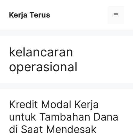
Langsung
ke
Kerja Terus
Menu
isi
kelancaran
operasional
Kredit Modal Kerja
untuk Tambahan Dana
di Saat Mendesak