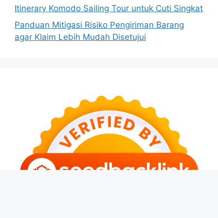
Itinerary Komodo Sailing Tour untuk Cuti Singkat
Panduan Mitigasi Risiko Pengiriman Barang
agar Klaim Lebih Mudah Disetujui