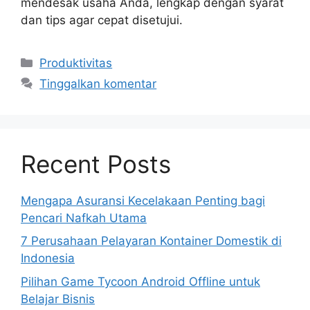
mendesak usaha Anda, lengkap dengan syarat
dan tips agar cepat disetujui.
Kategori
Produktivitas
Tinggalkan komentar
Recent Posts
Mengapa Asuransi Kecelakaan Penting bagi
Pencari Nafkah Utama
7 Perusahaan Pelayaran Kontainer Domestik di
Indonesia
Pilihan Game Tycoon Android Offline untuk
Belajar Bisnis