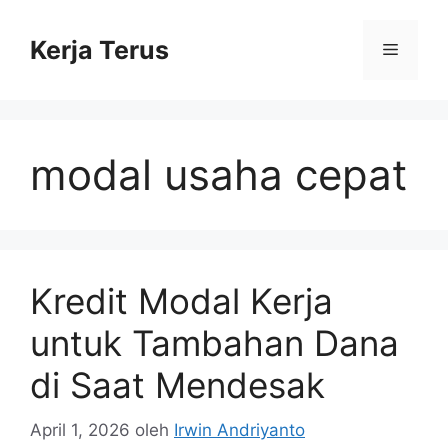
Langsung
ke
Kerja Terus
Menu
isi
modal usaha cepat
Kredit Modal Kerja
untuk Tambahan Dana
di Saat Mendesak
April 1, 2026
oleh
Irwin Andriyanto