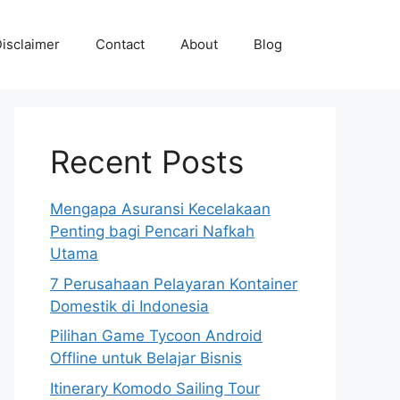
isclaimer
Contact
About
Blog
Recent Posts
Mengapa Asuransi Kecelakaan
Penting bagi Pencari Nafkah
Utama
7 Perusahaan Pelayaran Kontainer
Domestik di Indonesia
Pilihan Game Tycoon Android
Offline untuk Belajar Bisnis
Itinerary Komodo Sailing Tour