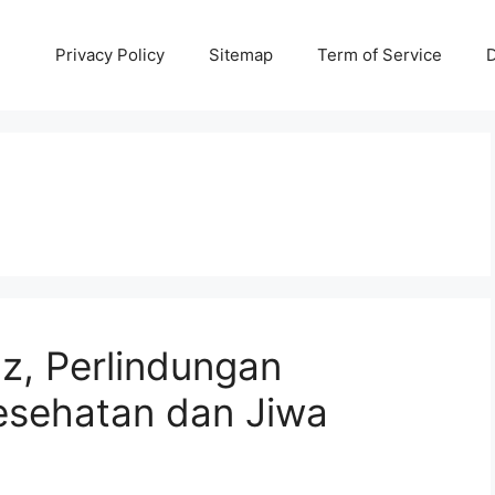
Privacy Policy
Sitemap
Term of Service
D
nz, Perlindungan
esehatan dan Jiwa