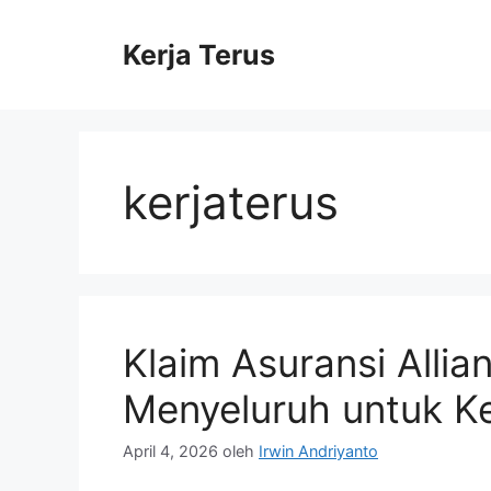
Langsung
ke
Kerja Terus
isi
kerjaterus
Klaim Asuransi Allia
Menyeluruh untuk K
April 4, 2026
oleh
Irwin Andriyanto