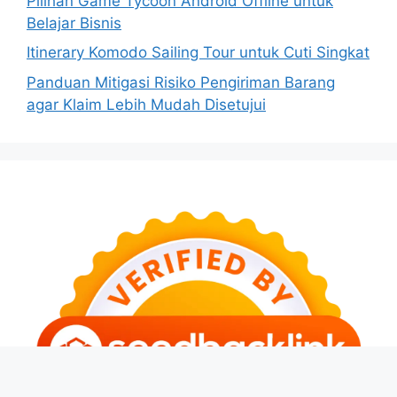
Pilihan Game Tycoon Android Offline untuk
Belajar Bisnis
Itinerary Komodo Sailing Tour untuk Cuti Singkat
Panduan Mitigasi Risiko Pengiriman Barang
agar Klaim Lebih Mudah Disetujui