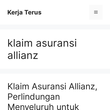
Langsung
ke
Kerja Terus
Menu
isi
klaim asuransi
allianz
Klaim Asuransi Allianz,
Perlindungan
Menyeluruh untuk