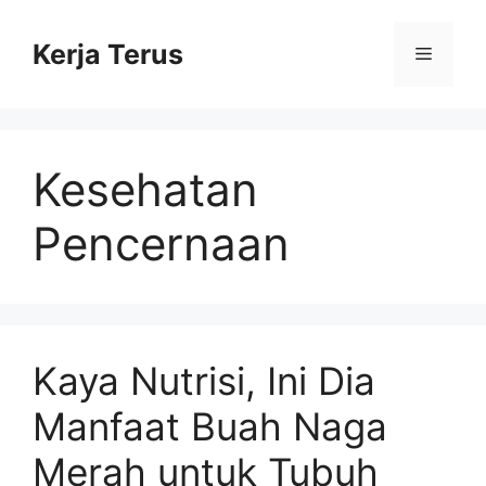
Langsung
ke
Kerja Terus
Menu
isi
Kesehatan
Pencernaan
Kaya Nutrisi, Ini Dia
Manfaat Buah Naga
Merah untuk Tubuh