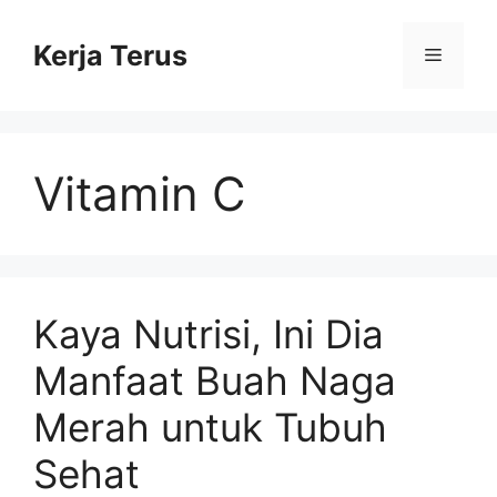
Langsung
ke
Kerja Terus
Menu
isi
Vitamin C
Kaya Nutrisi, Ini Dia
Manfaat Buah Naga
Merah untuk Tubuh
Sehat