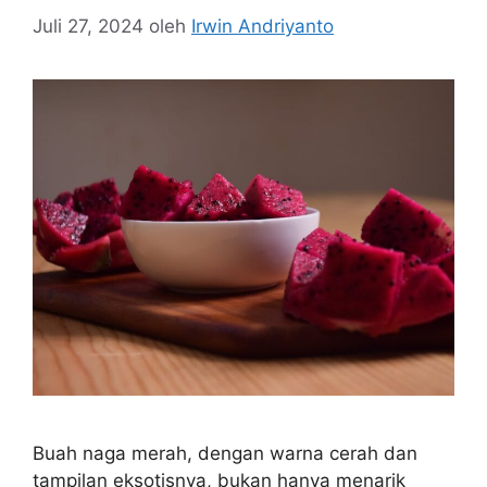
Juli 27, 2024
oleh
Irwin Andriyanto
Buah naga merah, dengan warna cerah dan
tampilan eksotisnya, bukan hanya menarik