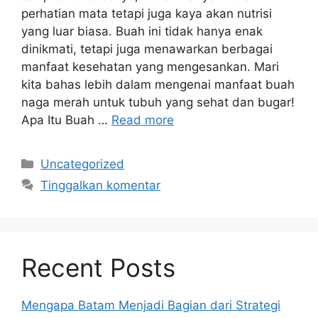
perhatian mata tetapi juga kaya akan nutrisi
yang luar biasa. Buah ini tidak hanya enak
dinikmati, tetapi juga menawarkan berbagai
manfaat kesehatan yang mengesankan. Mari
kita bahas lebih dalam mengenai manfaat buah
naga merah untuk tubuh yang sehat dan bugar!
Apa Itu Buah …
Read more
Kategori
Uncategorized
Tinggalkan komentar
Recent Posts
Mengapa Batam Menjadi Bagian dari Strategi