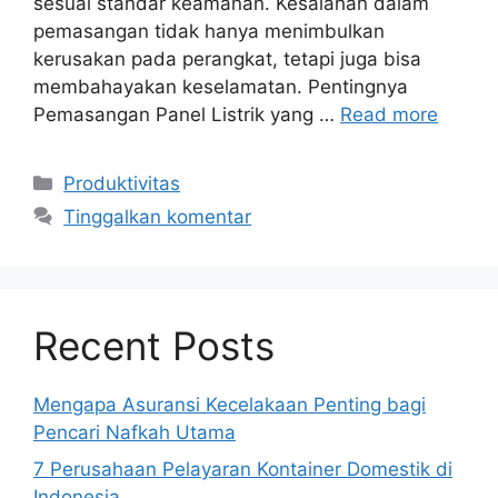
sesuai standar keamanan. Kesalahan dalam
pemasangan tidak hanya menimbulkan
kerusakan pada perangkat, tetapi juga bisa
membahayakan keselamatan. Pentingnya
Pemasangan Panel Listrik yang …
Read more
Kategori
Produktivitas
Tinggalkan komentar
Recent Posts
Mengapa Asuransi Kecelakaan Penting bagi
Pencari Nafkah Utama
7 Perusahaan Pelayaran Kontainer Domestik di
Indonesia