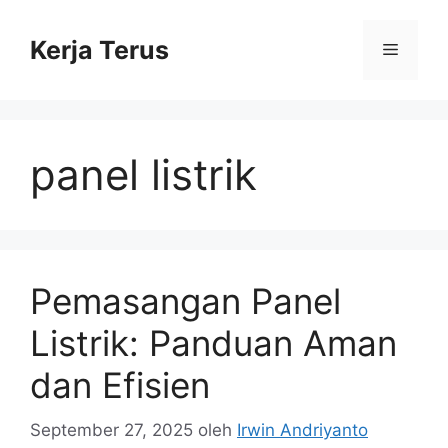
Langsung
ke
Kerja Terus
Menu
isi
panel listrik
Pemasangan Panel
Listrik: Panduan Aman
dan Efisien
September 27, 2025
oleh
Irwin Andriyanto